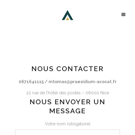
NOUS CONTACTER
0671641115 /
mtomas@praesidium-avocat.fr
22 rue de l’hôtel des postes – 06000 Nice
NOUS ENVOYER UN
MESSAGE
Votre nom (obligatoire)