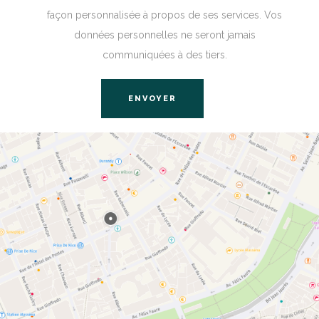
façon personnalisée à propos de ses services. Vos
données personnelles ne seront jamais
communiquées à des tiers.